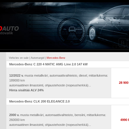
Vehicles on sale
|
Automargid
|
Mercedes-Benz
Mercedes-Benz C 220 4 MATIC AMG Line 2.0 147 kW
12/2022 v.
musta metalliväri, automaattivaihteisto, diesel, mittarilukema:
189000 km
28 90
automaattinen ilmastointi, ohjaustehostin (nopeusherkkä)...
Hinta sisältää ALV 24%
Mercedes-Benz CLK 200 ELEGANCE 2.0
2000 v.
musta metalliväri, automaattivaihteisto, bensiini, mittarilukema:
260000 km
4990
automaattinen ilmastointi, ohjaustehostin (nopeusherkkä)...