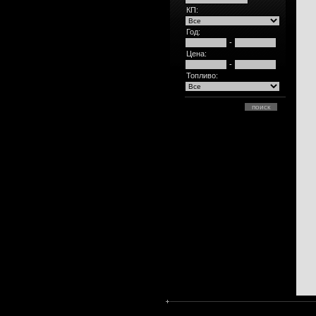
КП:
Год:
-
Цена:
-
Топливо: