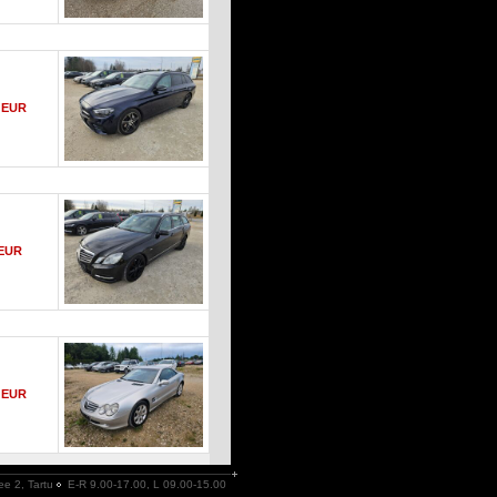
0 EUR
 EUR
0 EUR
ee 2, Tartu
E-R 9.00-17.00, L 09.00-15.00