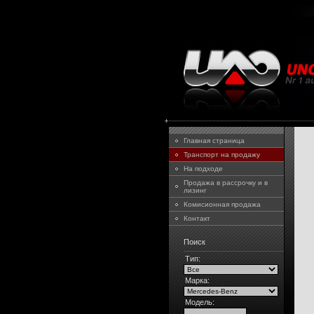
Главная страница
Транспорт на продажу
На подходе
Продажа в рассрочку и в
лизинг
Комисионная продажа
Контакт
Поиск
Тип:
Марка:
Модель: