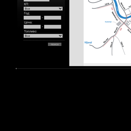
КП:
Год:
-
Цена:
-
Топливо: