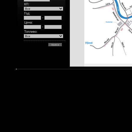
КП:
Год:
-
Цена:
-
Топливо: