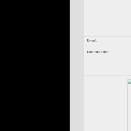
E-mail:
Kontaktandmed: