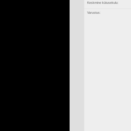
Keskmine kütusekulu:
Varustus: