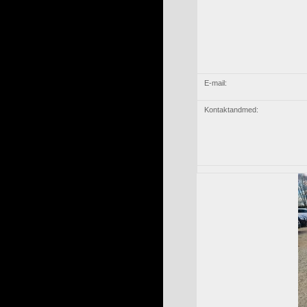
E-mail:
Kontaktandmed: