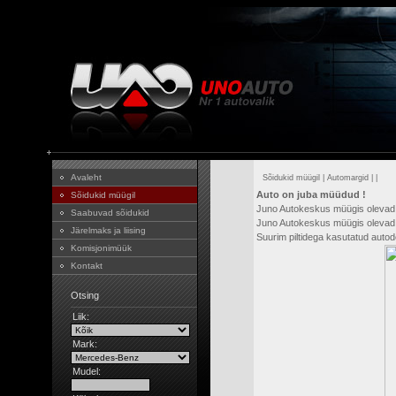
Avaleht
Sõidukid müügil
|
Automargid
|
|
Auto on juba müüdud !
Sõidukid müügil
Juno Autokeskus müügis olevad
Saabuvad sõidukid
Juno Autokeskus müügis olevad 
Järelmaks ja liising
Suurim piltidega kasutatud aut
Komisjonimüük
Kontakt
Otsing
Liik:
Mark:
Mudel: